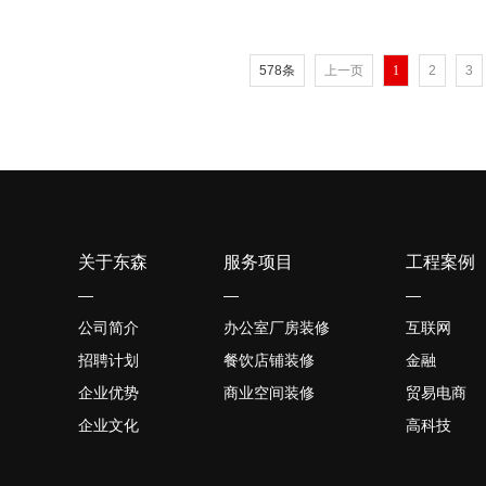
578条
上一页
1
2
3
关于东森
服务项目
工程案例
—
—
—
公司简介
办公室厂房装修
互联网
招聘计划
餐饮店铺装修
金融
企业优势
商业空间装修
贸易电商
企业文化
高科技