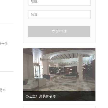
立即申请
关乎生
是企
办公室厂房装饰装修