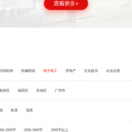
培训机构
机械制造
电子电工
房地产
文化娱乐
企业总部
龙岗区
福田区
其他区
广州市
保
欧美
混搭
000-2000平
2000-3000平
3000平以上