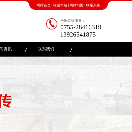
网站首页
|
收藏本站
|
网站地图
|
联系东森
全国装修服务：
0755-28416319
13926541875
闻资讯
联系我们