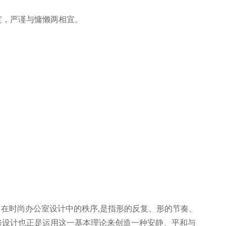
度，严谨与慵懒两相宜。
感 在时尚办公室设计中的秩序,是指形的反复、形的节奏、
修设计也正是运用这一基本理论来创造一种安静、平和与