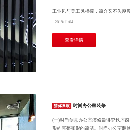
工业风与美工风相撞，简介又不失厚
2019/11/04
查看详情
时尚办公室装修
猜你喜欢
(一)时尚创意办公室装修最讲究秩序
形的完整和形的简洁。时尚办公室装