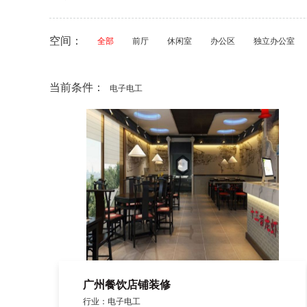
空间：
全部
前厅
休闲室
办公区
独立办公室
当前条件：
电子电工
广州餐饮店铺装修
行业：电子电工