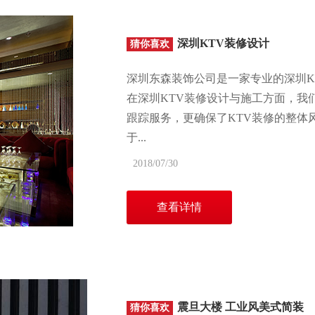
深圳KTV装修设计
猜你喜欢
深圳东森装饰公司是一家专业的深圳K
在深圳KTV装修设计与施工方面，我
跟踪服务，更确保了KTV装修的整体
于...
2018/07/30
查看详情
震旦大楼 工业风美式简装
猜你喜欢