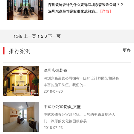
这是一家亚洲五百强集团的总部，整个办公室布
深圳装饰设计为什么要选深圳东森装饰公司？ 2、
局平面呈回字形，让集团总部...
深圳东森装饰是标准化成熟施...
【详情】
2018-07-30
无界设计 日式极简风
15条
上一页
1
2
3
下一页
日式极简风，要求有层次感，又要营造空间错落
感。
推荐案例
更多
2019-11-04
深圳店铺装修
深圳东森装饰公司拥有一级的设计师团队和经验
丰富的施工队伍。我们的...
2018-07-30
中式办公室装修_文盛
中式装修办公室以沉稳、大气的姿态展现给人
们，深厚的文化氛围很容易...
2018-07-23