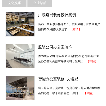
文化娱乐
企业总部
广场店铺装修设计案例
店铺门面装修风格介绍 1、古典风格，在装修刚兴
起的年代,装修大多追求...
【详情】
服装公司办公室装饰
作为成衣公司-皋与高希望新的办公总部应该在满
足办公空间高效有序的同时，呈现出...
【详情】
智能办公室装修_艾诺威
裳，是衣裙，是时装，也是心念，是人对品牌和社
会的心念；取于谐音善念。佛曰：...
【详情】
办公大楼装修
办公楼是企业给员工用来工作的场所，办公楼环
境会对员工工作时的状态...