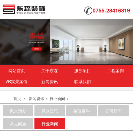
0755-28416319
网站首页
关于东森
服务项目
工程案例
VR实景案例
新闻资讯
联系我们
首页
>
新闻资讯
>
行业新闻
>
风水策划
风水资讯
装修百科
公司新闻
常见问题
行业新闻