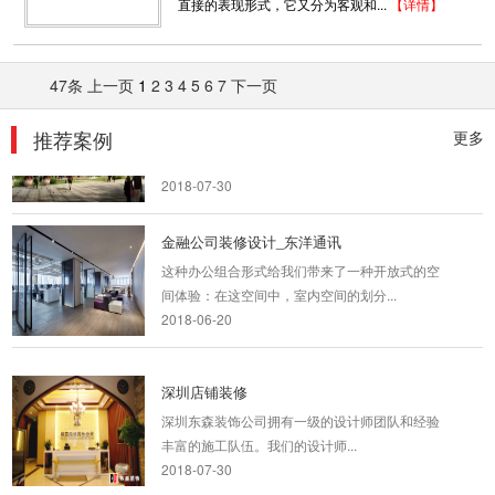
直接的表现形式，它又分为客观和...
【详情】
与类型也渐渐的呈现出多元化的趋...
2018-07-30
47条
上一页
1
2
3
4
5
6
7
下一页
坪山工厂办公厂房装修
大面积黄色的应用，更是增进了人们之间的亲
推荐案例
更多
近。公司的人性化无不是给了员工们...
2018-07-30
金融公司装修设计_东洋通讯
这种办公组合形式给我们带来了一种开放式的空
间体验：在这空间中，室内空间的划分...
2018-06-20
深圳店铺装修
深圳东森装饰公司拥有一级的设计师团队和经验
丰富的施工队伍。我们的设计师...
2018-07-30