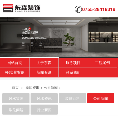
0755-28416319
网站首页
关于东森
服务项目
工程案例
VR实景案例
新闻资讯
联系我们
首页
>
新闻资讯
>
公司新闻
>
风水策划
风水资讯
装修百科
公司新闻
常见问题
行业新闻