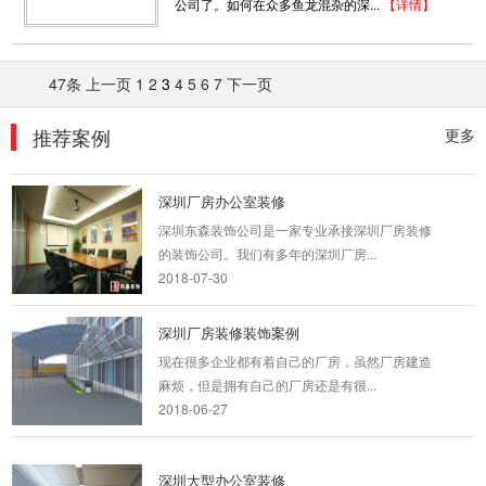
公司了。如何在众多鱼龙混杂的深...
【详情】
2018-07-30
岷江文业 商务风
47条
上一页
1
2
3
4
5
6
7
下一页
现代商务风中又讲究简洁，体现公司严谨的文
化。
推荐案例
更多
2019-11-04
深圳厂房办公室装修
深圳东森装饰公司是一家专业承接深圳厂房装修
的装饰公司。我们有多年的深圳厂房...
2018-07-30
深圳厂房装修装饰案例
现在很多企业都有着自己的厂房，虽然厂房建造
麻烦，但是拥有自己的厂房还是有很...
2018-06-27
深圳大型办公室装修