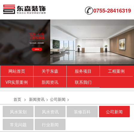
0755-28416319
网站首页
关于东森
服务项目
工程案例
VR实景案例
新闻资讯
联系我们
首页
>
新闻资讯
>
公司新闻
>
风水策划
风水资讯
装修百科
公司新闻
常见问题
行业新闻