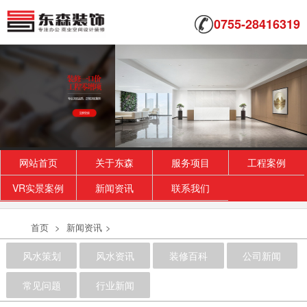
0755-28416319
网站首页
关于东森
服务项目
工程案例
VR实景案例
新闻资讯
联系我们
首页
>
新闻资讯
>
风水策划
风水资讯
装修百科
公司新闻
常见问题
行业新闻