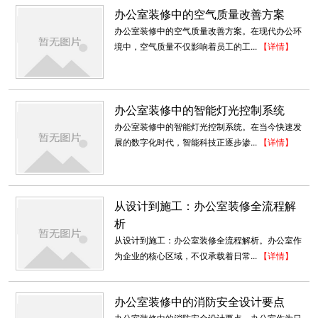
办公室装修中的空气质量改善方案
办公室装修中的空气质量改善方案。在现代办公环
境中，空气质量不仅影响着员工的工...
【详情】
办公室装修中的智能灯光控制系统
艺术办公室装修_水泥厂房
办公室装修中的智能灯光控制系统。在当今快速发
艺术水泥对于室内装饰设计中的主要景观：客
展的数字化时代，智能科技正逐步渗...
【详情】
厅、厨房、卫生间、电视背景墙、廊柱...
2018-06-28
办公室装修设计效果
从设计到施工：办公室装修全流程解
办公室是为处理一种特定事务的地方或提供服务
析
的地方，而办公室装修设计则能恰到好...
从设计到施工：办公室装修全流程解析。办公室作
2018-06-27
为企业的核心区域，不仅承载着日常...
【详情】
厂房办公装修设计
办公室装修中的消防安全设计要点
深圳装修设计为什么要选深圳东森装饰公司？
办公室装修中的消防安全设计要点。办公室作为日