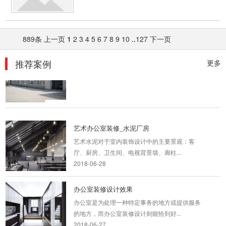
(一)时尚创意办公室装修最讲究秩序感 在时尚办
公室设计中的秩序,是指形...
2018-08-29
889条
上一页
1
2
3
4
5
6
7
8
9
10
..
127
下一页
龙岗厂房装修案例
推荐案例
更多
2018-06-21
艺术办公室装修_水泥厂房
艺术水泥对于室内装饰设计中的主要景观：客
厅、厨房、卫生间、电视背景墙、廊柱...
2018-06-28
办公室装修设计效果
办公室是为处理一种特定事务的地方或提供服务
的地方，而办公室装修设计则能恰到好...
2018-06-27