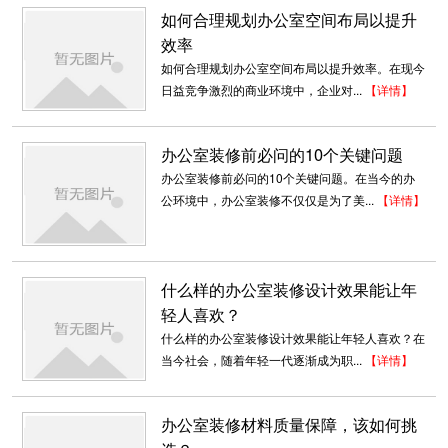
如何合理规划办公室空间布局以提升
效率
如何合理规划办公室空间布局以提升效率。在现今
日益竞争激烈的商业环境中，企业对...
【详情】
办公室装修前必问的10个关键问题
办公室装修前必问的10个关键问题。在当今的办
公环境中，办公室装修不仅仅是为了美...
【详情】
专业办公室装修_华芯通
什么样的办公室装修设计效果能让年
本案以其行业性质与LOGO的形式为原点，进行
轻人喜欢？
解构重组再延伸，打造出前卫独特...
2018-07-23
什么样的办公室装修设计效果能让年轻人喜欢？在
当今社会，随着年轻一代逐渐成为职...
【详情】
广州餐饮店铺装修
2018-08-29
办公室装修材料质量保障，该如何挑