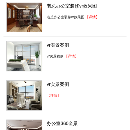
老总办公室装修vr效果图
老总办公室装修vr效果图
【详情】
vr实景案例
vr实景案例
【详情】
高雅办公室装修
而本案以全新的办公模式去诠释广告办公空间。
vr实景案例
浅色连续又赋予造型与颜色变...
2018-07-30
【详情】
高端写字楼装修设计
深圳办公室装修公司 我们的设计师团队有着多年
的深圳办公室设计经验，...
办公室360全景
2018-07-30