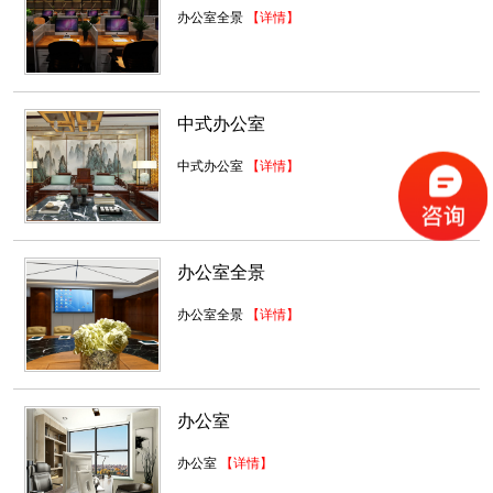
办公室全景
【详情】
从官帽椅、圈椅，到雕...
2018-07-30
主题酒店装修案例_龙岗酒店
中式办公室
酒店空间的功能无论多么完善，布局多么合理，
都必须做到动静分明。动与静...
中式办公室
【详情】
2018-06-28
全景落地窗办公楼装修范例
黑色的窗户边框能够将整个客厅的气氛衬托得更
办公室全景
加有艺术感并且美观，而...
2018-07-30
办公室全景
【详情】
中式办公室装修_文盛
中式装修办公室以沉稳、大气的姿态展现给人
办公室
们，深厚的文化氛围很容易...
2018-07-23
办公室
【详情】