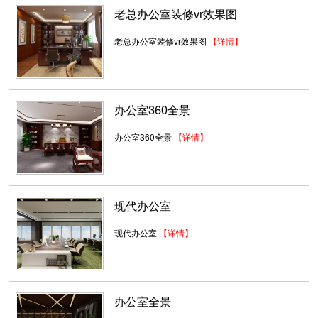
老总办公室装修vr效果图
老总办公室装修vr效果图
【详情】
办公室360全景
布吉办公室装修案例展示
办公室360全景
【详情】
办公室房间的设计配置，一般而言，职位越高者
越後面，犹如银行业的...
2018-06-21
现代办公室
中型厂房装修
大中型和小型的办公室区别很大，无论是布局还
现代办公室
【详情】
是对视觉上的要求，我们今天...
2018-09-03
房产办公室装修
办公室全景
传统中式家具无疑是整个空间当仁不让的主角，