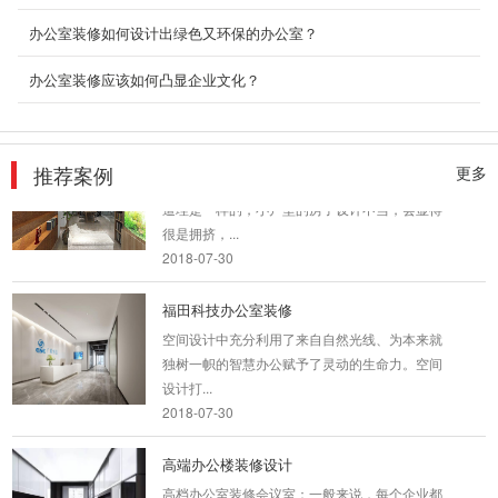
1、厂房的装修设计直接体现工厂的企业文化，
办公室装修如何设计出绿色又环保的办公室？
工人生产操作的环境以及工作效率的高低，其重
要性可见一斑...
办公室装修应该如何凸显企业文化？
2018-07-30
小型办公室装修设计
推荐案例
更多
小型的办公室，其实是跟小户型的房子要装修的
道理是一样的，小户型的房子设计不当，会显得
很是拥挤，...
2018-07-30
福田科技办公室装修
空间设计中充分利用了来自自然光线、为本来就
独树一帜的智慧办公赋予了灵动的生命力。空间
设计打...
2018-07-30
高端办公楼装修设计
高档办公室装修会议室：一般来说，每个企业都