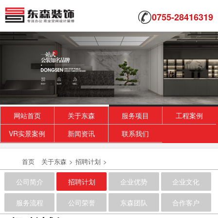
0755-28416319
网站首页
关于东森
服务项目
工程案例
VR实景案例
新闻资讯
联系我们
首页
关于东森
>
招聘计划
>
公司简介
招聘计划
企业优势
企业文化
服务流程
公司荣誉
东森团队
合作客户