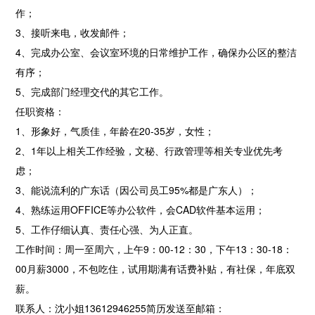
作；
3、接听来电，收发邮件；
4、完成办公室、会议室环境的日常维护工作，确保办公区的整洁
有序；
5、完成部门经理交代的其它工作。
任职资格：
1、形象好，气质佳，年龄在20-35岁，女性；
2、1年以上相关工作经验，文秘、行政管理等相关专业优先考
虑；
3、能说流利的广东话（因公司员工95%都是广东人）；
4、熟练运用OFFICE等办公软件，会CAD软件基本运用；
5、工作仔细认真、责任心强、为人正直。
工作时间：周一至周六，上午9：00-12：30，下午13：30-18：
00月薪3000，不包吃住，试用期满有话费补贴，有社保，年底双
薪。
联系人：沈小姐13612946255简历发送至邮箱：