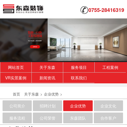
0755-28416319
网站首页
关于东森
服务项目
工程案例
VR实景案例
新闻资讯
联系我们
首页
关于东森
>
企业优势
>
公司简介
招聘计划
企业优势
企业文化
服务流程
公司荣誉
东森团队
合作客户