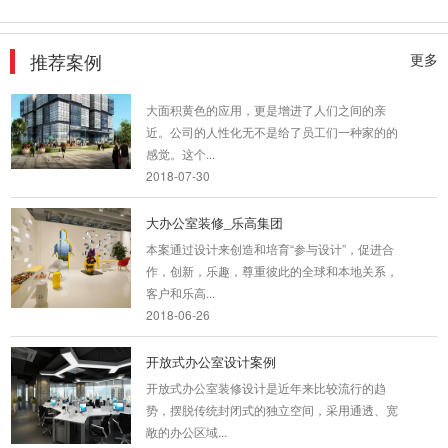
理、副...
2018-06-21
推荐案例
更多
坪山工厂办公厂房装修
大面积黄色的应用，更是增进了人们之间的亲
近。公司的人性化无不是给了员工们一种家的的
感觉。这个...
2018-07-30
大办公室装修_乐高集团
本案通过设计来创造和培育“参与设计”，促进合
作，创新，乐趣，尊重彼此的全球和本地关系，
客户和乐高...
2018-06-26
开放式办公室设计案例
开放式办公室装修设计是近年来比较流行的趋
势，摆脱传统封闭式的独立空间，采用通透、宽
敞的办公区域...
2018-09-03