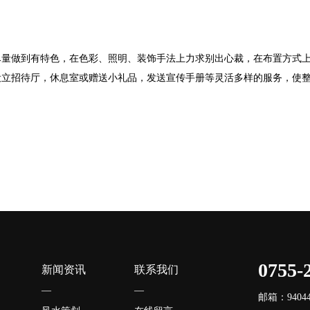
尽量做到有特色，在色彩、照明、装饰手法上力求别出心裁，在布置方式
设立招待厅，休息室或赠送小礼品，发送宣传手册等灵活多样的服务，使
0755-
新闻资讯
联系我们
—
—
邮箱：940446