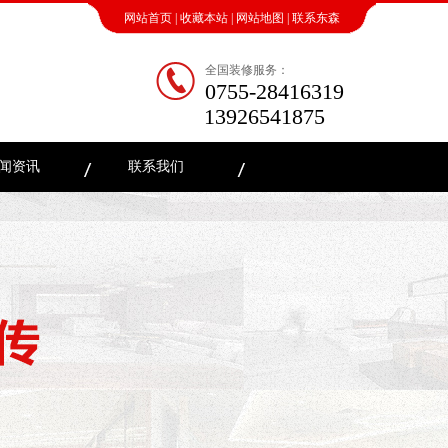
网站首页
|
收藏本站
|
网站地图
|
联系东森
全国装修服务：
0755-28416319
13926541875
闻资讯
联系我们