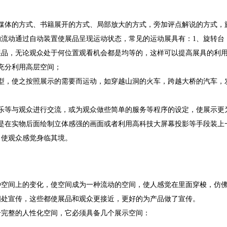
媒体的方式、书籍展开的方式、局部放大的方式，旁加评点解说的方式，
流动通过自动装置使展品呈现运动状态，常见的运动展具有：1、旋转台
展品，无论观众处于何位置观看机会都是均等的，这样可以提高展具的利
充分利用高层空间；
型，使之按照展示的需要而运动，如穿越山洞的火车，跨越大桥的汽车，
乐等与观众进行交流，或为观众做些简单的服务等程序的设定，使展示更
是在实物后面绘制立体感强的画面或者利用高科技大屏幕投影等手段装上
，使观众感觉身临其境。
种空间上的变化，使空间成为一种流动的空间，使人感觉在里面穿梭，仿
四处宣传，这些都使展品和观众更接近，更好的为产品做了宣传。
个完整的人性化空间，它必须具备几个展示空间：