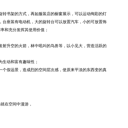
旋转书架的方式，再如服装店的橱窗展示，可以运动绚彩的灯
，台座装有电动机，大的旋转台可以放置汽车，小的可放置饰
用率和充分发挥其使用价值；
发射升空的火箭，林中吼叫的鸟兽等，以小见大，营造活跃的
为生动和富有趣味性；
一个假远景，造成烈的空间层次感，使原来平淡的东西变的真
佛就在空间中漫游，