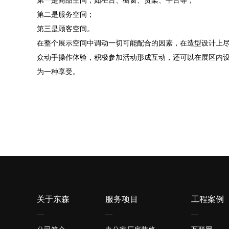
第一是商品空间，如柜台、橱窗、货架、平台等；
第二是服务空间；
第三是顾客空间。
在整个展示空间中调动一切可能配合的因素，在造型设计上
众动手操作体验，积极参加活动形成互动，还可以在展区内
为一种享受。
关于东森
服务项目
工程案例
—
—
—