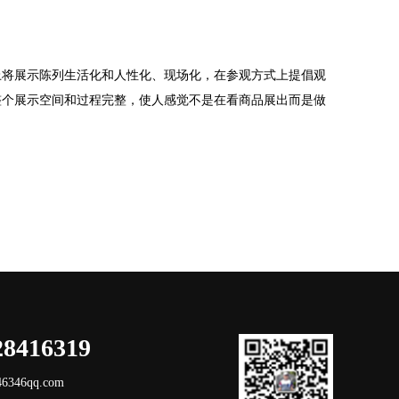
上将展示陈列生活化和人性化、现场化，在参观方式上提倡观
整个展示空间和过程完整，使人感觉不是在看商品展出而是做
28416319
346qq.com