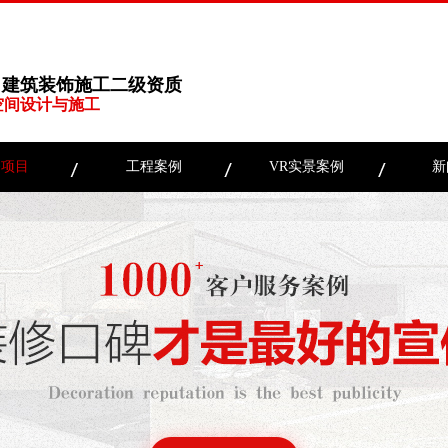
、建筑装饰施工二级资质
空间设计与施工
务项目
工程案例
VR实景案例
新