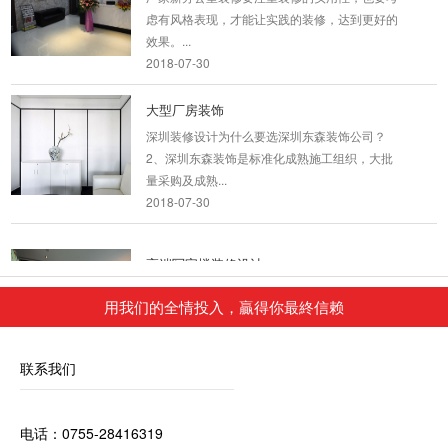
虑有风格表现，才能让实践的装修，达到更好的
效果。...
2018-07-30
大型厂房装饰
深圳装修设计为什么要选深圳东森装饰公司？
2、深圳东森装饰是标准化成熟施工组织，大批
量采购及成熟...
2018-07-30
高端写字楼装修设计
深圳办公室装修公司 我们的设计师团队有着多年
用我们的全情投入，贏得你最終信赖
的深圳办公室设计经验，整个装修过程会有专门
的设计...
2018-07-30
联系我们
顶级办公室装修_创业学院
本案虽屋况老旧，基地面积却很大，让设计团队
电话：0755-28416319
得以大刀阔斧发挥空间配置专业以及安全建设。