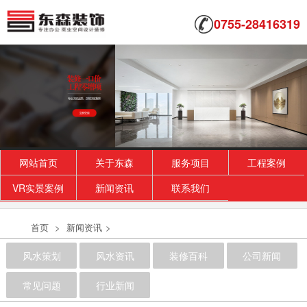
0755-28416319
网站首页
关于东森
服务项目
工程案例
VR实景案例
新闻资讯
联系我们
首页
>
新闻资讯
>
风水策划
风水资讯
装修百科
公司新闻
常见问题
行业新闻