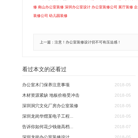
修
南山办公室装修
深圳办公室设计
办公室装修公司
展厅装修
企
装修公司
幼儿园装修
上一篇：注意！办公室装修设计切不可有压迫感！
看过本文的还看过
办公室木门保养注意事项
2018-05
木材资源紧缺 地板价格受冲击
2018-05
深圳洞穴文化厂房办公室装修
2018-05
深圳龙岗华熠某电子工程...
2018-05
告诉你如何花少钱做高档...
2018-07
深圳龙岗办公室装修设计...
2018-05