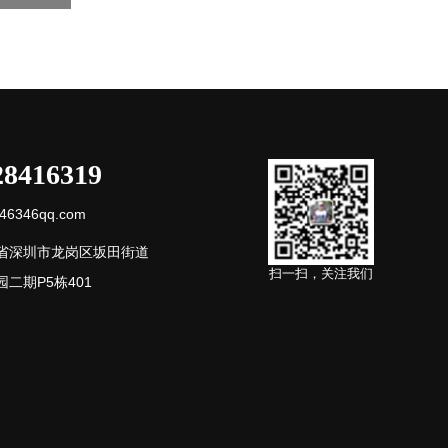
28416319
6346qq.com
省深圳市龙岗区坂田街道
扫一扫，关注我们
二期P5栋401