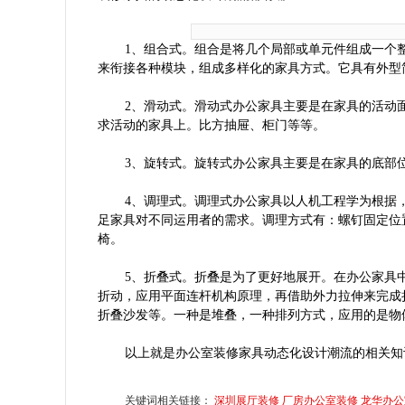
1
、组合式。组合是将几个局部或单元件组成一个
来衔接各种模块，组成多样化的家具方式。它具有外型
2
、滑动式。滑动式办公家具主要是在家具的活动
求活动的家具上。比方抽屉、柜门等等。
3
、旋转式。旋转式办公家具主要是在家具的底部
4
、调理式。调理式办公家具以人机工程学为根据
足家具对不同运用者的需求。调理方式有：螺钉固定位
椅。
5
、折叠式。折叠是为了更好地展开。在办公家具
折动，应用平面连杆机构原理，再借助外力拉伸来完成
折叠沙发等。一种是堆叠，一种排列方式，应用的是物
以上就是办公室装修家具动态化设计潮流的相关知
关键词相关链接：
深圳展厅装修
厂房办公室装修
龙华办公