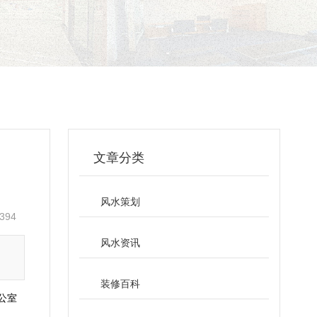
文章分类
风水策划
394
风水资讯
装修百科
公室