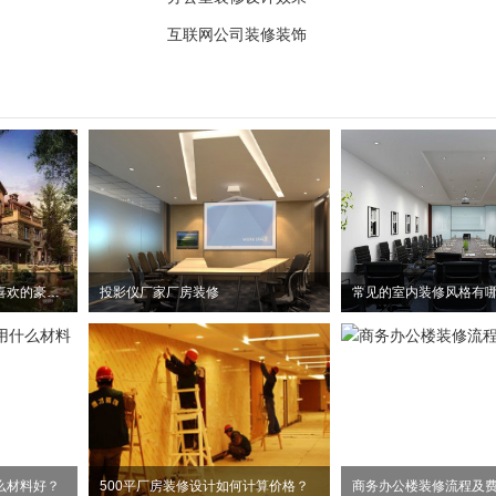
互联网公司装修装饰
欢乐颂中两美刘涛和杨紫喜欢的豪宅风格
投影仪厂家厂房装修
常见的室内装修风格有
么材料好？
500平厂房装修设计如何计算价格？
商务办公楼装修流程及