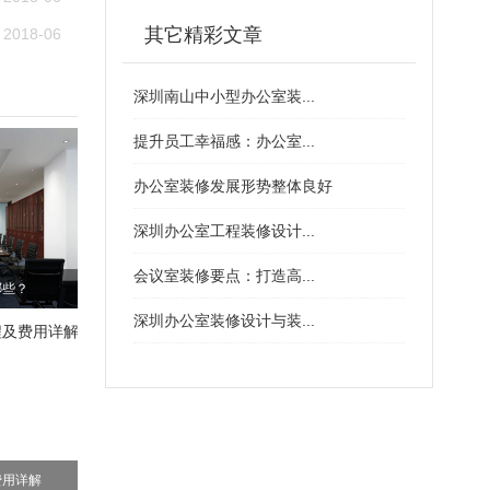
其它精彩文章
2018-06
深圳南山中小型办公室装...
提升员工幸福感：办公室...
办公室装修发展形势整体良好
深圳办公室工程装修设计...
会议室装修要点：打造高...
哪些？
深圳办公室装修设计与装...
费用详解