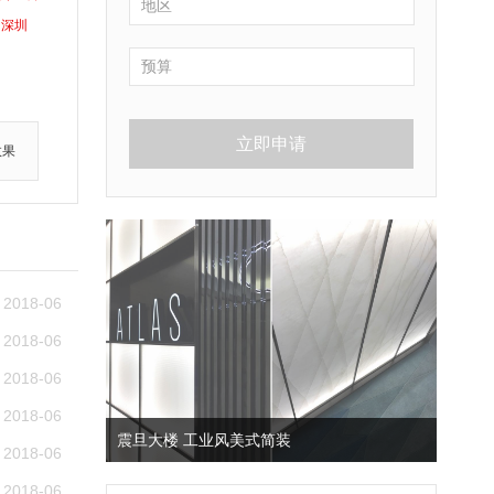
深圳
立即申请
效果
2018-06
2018-06
2018-06
2018-06
震旦大楼 工业风美式简装
2018-06
2018-06