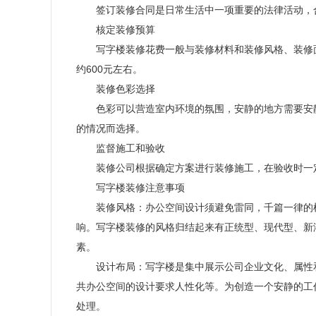
签订装修合同是日常生活中一项重要的法律活动，
核定装修预算
写字楼装修花费一般与装修材料和装修风格、装修
约
600
元左右。
装修色彩选择
色彩可以营造室内环境的氛围，安静的地方需要安
的情况而选择。
监督施工和验收
装修公司根据确定方案进行装修施工，在验收时一
写字楼装修注意事项
装修风格：办公空间设计须避免雷同，千篇一律的
响。写字楼装修的风格归结起来有正统型、现代型、新
素。
设计布局：写字楼是集中展示公司企业文化、属性
共办公空间的设计要求人性化等。为创造一个安静的工
处理。