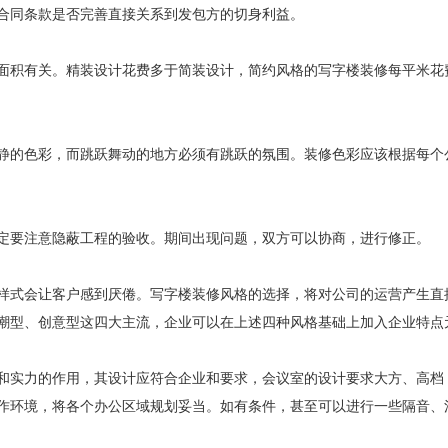
合同条款是否完善直接关系到发包方的切身利益。
面积有关。精装设计花费多于简装设计，简约风格的写字楼装修每平米花
静的色彩，而跳跃舞动的地方必须有跳跃的氛围。装修色彩应该根据每个
定要注意隐蔽工程的验收。期间出现问题，双方可以协商，进行修正。
样式会让客户感到厌倦。写字楼装修风格的选择，将对公司的运营产生直
潮型、创意型这四大主流，企业可以在上述四种风格基础上加入企业特点
和实力的作用，其设计应符合企业和要求，会议室的设计要求大方、高档
作环境，将各个办公区域规划妥当。如有条件，甚至可以进行一些隔音、