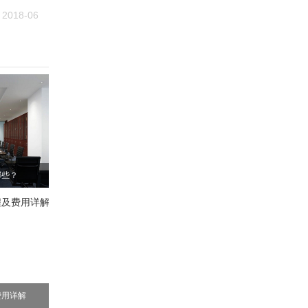
2018-06
哪些？
费用详解