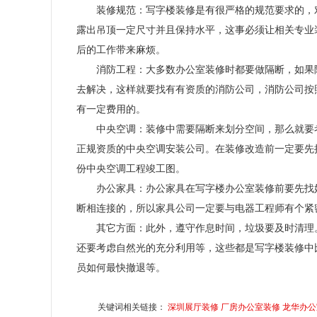
装修规范：写字楼装修是有很严格的规范要求的，
露出吊顶一定尺寸并且保持水平，这事必须让相关专业
后的工作带来麻烦。
消防工程：大多数办公室装修时都要做隔断，如果
去解决，这样就要找有有资质的消防公司，消防公司按
有一定费用的。
中央空调：装修中需要隔断来划分空间，那么就要
正规资质的中央空调安装公司。在装修改造前一定要先
份中央空调工程竣工图。
办公家具：办公家具在写字楼办公室装修前要先找
断相连接的，所以家具公司一定要与电器工程师有个紧
其它方面：此外，遵守作息时间，垃圾要及时清理
还要考虑自然光的充分利用等，这些都是写字楼装修中
员如何最快撤退等。
关键词相关链接：
深圳展厅装修
厂房办公室装修
龙华办公