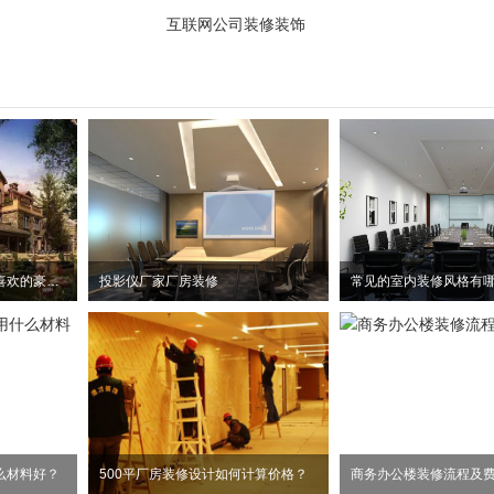
互联网公司装修装饰
欢乐颂中两美刘涛和杨紫喜欢的豪宅风格
投影仪厂家厂房装修
常见的室内装修风格有
么材料好？
500平厂房装修设计如何计算价格？
商务办公楼装修流程及