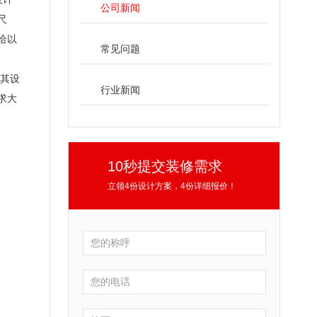
公司新闻
尺
给以
常见问题
其设
行业新闻
求大
10秒提交装修需求
立领4份设计方案，4份详细报价！