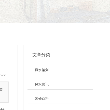
文章分类
风水策划
572
风水资讯
装
装修百科
设计