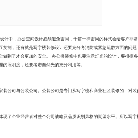
设计中，办公空间设计必须避免雷同，千篇一律雷同的样式会给客户非常
互复制，还有就是写字楼装修设计还要充分考消防或紧急疏散方面的问题
全做到了才会更加的安全。
办公楼装修中也要注意灯光的设计，要根据各
理的照明度，还要考虑自然光的充分利用等。
家装公司与公装公司。公装公司是专门从写字楼和商业社区装修的，对装
体现了企业经营者对整个公司战略及品质识别风格的期望水平。所以写字