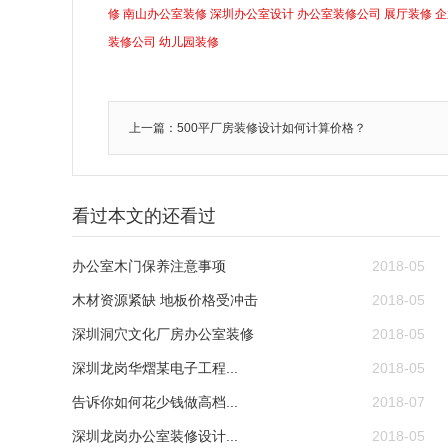
修
南山办公室装修
深圳办公室设计
办公室装修公司
展厅装修
企
装修公司
幼儿园装修
上一篇：500平厂房装修设计如何计算价格？
看过本文的还看过
办公室木门保养注意事项
2018-05
木材资源紧缺 地板价格受冲击
2018-05
深圳洞穴文化厂房办公室装修
2018-05
深圳龙岗华熠某电子工程...
2018-05
告诉你如何花少钱做高档...
2018-07
深圳龙岗办公室装修设计...
2018-05