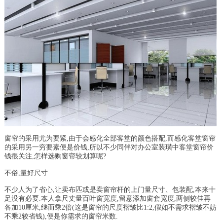
窗帘的采用尤为要紧,由于会感化全部客堂的颜色搭配,而感化客堂窗帘
的采用另一穷要素便是价钱,所以不少同伴对办公室装璜中客堂窗帘价
钱很关注,怎样选购窗帘较划算呢?
不俗,量好尺寸
不少人为了省心,让卖布匹或是卖窗帘杆的上门量尺寸、包装配,本来十
足没有必要.本人拿尺丈量百叶窗宽度,留意添加窗套宽度,两侧较佳再
各加10厘米,继而乘2倍(这是窗帘的尺度褶皱比1:2,假如不需求褶皱不妨
不乘2较省钱),便是你需求的窗帘米数.