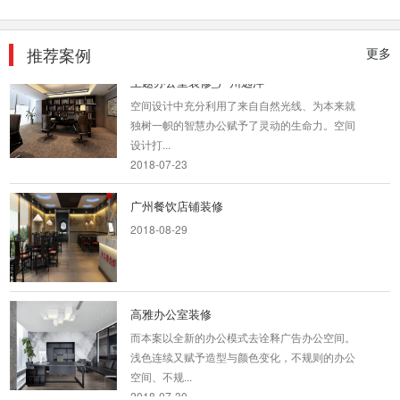
较低的人体尺度...
2018-06-28
推荐案例
更多
主题办公室装修_广州远洋
空间设计中充分利用了来自自然光线、为本来就
独树一帜的智慧办公赋予了灵动的生命力。空间
设计打...
2018-07-23
广州餐饮店铺装修
2018-08-29
高雅办公室装修
而本案以全新的办公模式去诠释广告办公空间。
浅色连续又赋予造型与颜色变化，不规则的办公
空间、不规...
2018-07-30