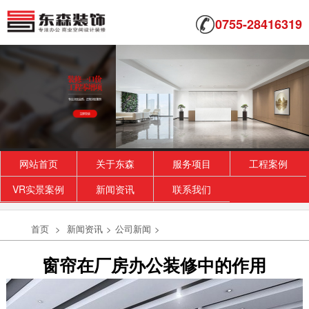
0755-28416319
网站首页
关于东森
服务项目
工程案例
VR实景案例
新闻资讯
联系我们
首页
>
新闻资讯
>
公司新闻
>
窗帘在厂房办公装修中的作用