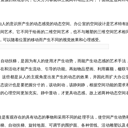
由人的意识所产生的动态感觉的动态空间。办公室的空间设计是艺术特有
空间艺术。它不同于绘画的二维空间艺术，也不与雕塑的三维空间艺术相
，可以随着位置的移动而产生不同的视觉效果和心理感受。
、自动扶梯，是因为有人的使用才产生动势，而能产生动态感的艺术手法
存在和活动才能产生流动、引导的功能。再如物品壁画、利用匾额，楹联
，这些都是从人的主观角度出发产生的动态的效果，并因此而扩大办公
动态设计也是要把握分寸的，该动则动，该静则静，根据空间功能的需求
人的心理空间更加充实。静中显动，才更具动态感。故上述两种动态空间
往是客观存在的具有动态的事物和采用不同的处理手法，使空间产生动势
电梯、自动扶梯、旋转地面、可调节的围护面、各种管线、活动雕塑以及