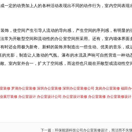
形成一定的动势加上人的各种活动表现出不同的动作行为，室内空间表现
作装饰，使空间产生引导人流动的导向感，产生空间的序列感，有明显的
手法常为开敞型空间和流动性的办公室空间所采用。还有，室内墙体界面
，有时还会用极为新奇、新鲜的装饰并制造出一些生动、优美的音乐，或
离的光影，制造让人激动的气氛。瀑布的水流及声响可自然营造一种动
开敞。室内室外合一，扩大了空间感，而这些也只能在开敞型或流动性空
室装修
罗湖办公室装修
深圳办公室装修
深圳办公室装修公司
龙岗办公室装修
福田办
业展厅装修
办公室设计
办公室设计公司
办公室设计装修
办公室装修
办公室装修设计
下一篇：环保能源科技公司办公室装修设计，简洁而不失