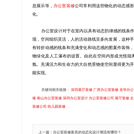
办公室装修
息展示等，
公司常利用这些物化的动态感
化。
办公室设计对于在室内以具有动态韵律感的线条
现，空间组织灵活，人的活动路线呈多向发展，这种
有转折动感的线条和充满变化和动态感的图案作装饰
物绿化及人工瀑布的设置。由此在空间内形成光怪陆
氛。充满活力和生命力的大自然景物使空间显得更为
能实现。
关键词相关链接：
深圳展厅装修
厂房办公室装修
龙华办公
修
南山办公室装修
深圳办公室设计
办公室装修公司
展厅装修
企
装修公司
幼儿园装修
上一篇：办公室装修家具的动态化设计潮流有哪些？