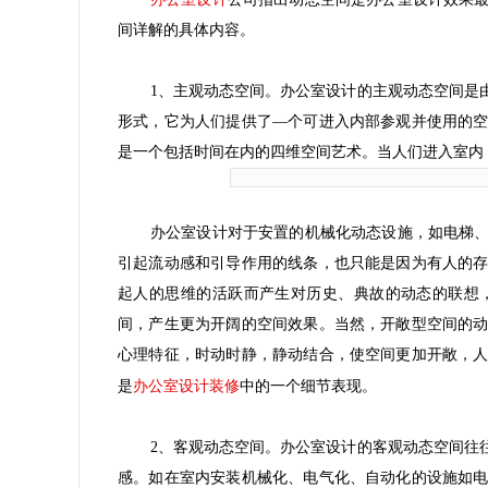
间详解的具体内容。
1、主观动态空间。办公室设计的主观动态空间是
形式，它为人们提供了—个可进入内部参观并使用的
是一个包括时间在内的四维空间艺术。当人们进入室内
办公室设计对于安置的机械化动态设施，如电梯
引起流动感和引导作用的线条，也只能是因为有人的
起人的思维的活跃而产生对历史、典故的动态的联想
间，产生更为开阔的空间效果。当然，开敞型空间的
心理特征，时动时静，静动结合，使空间更加开敞，
办公室设计装修
是
中的一个细节表现。
2、客观动态空间。办公室设计的客观动态空间往
感。如在室内安装机械化、电气化、自动化的设施如