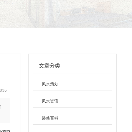
文章分类
风水策划
836
风水资讯
两
装修百科
动态空