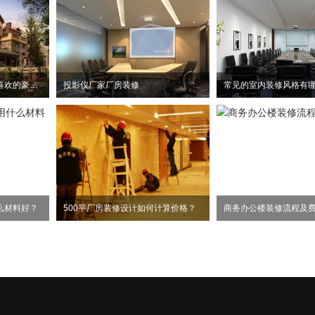
欢乐颂中两美刘涛和杨紫喜欢的豪宅风格
投影仪厂家厂房装修
常见的室内装修风格有
么材料好？
500平厂房装修设计如何计算价格？
商务办公楼装修流程及