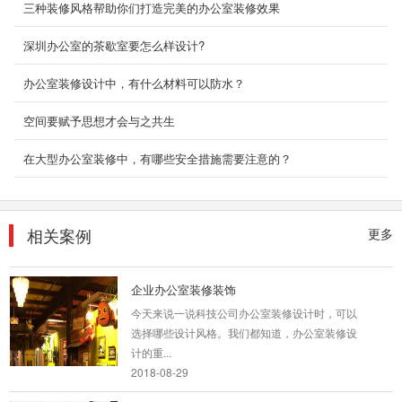
三种装修风格帮助你们打造完美的办公室装修效果
跨境电商办公室装修
深圳办公室的茶歇室要怎么样设计?
本案从空毛胚阶段便开始筹划，全面性的讨论与
沟通整体细节，重整原有动线不流畅的问题。屏
办公室装修设计中，有什么材料可以防水？
风以镂空视...
2018-07-23
空间要赋予思想才会与之共生
豪华办公室装修
在大型办公室装修中，有哪些安全措施需要注意的？
整个空间其实被归纳为四大块：前厅接待与影像
展示、独立办公区、开敞办公区、对外创客咖啡
区，住动线...
相关案例
更多
2018-07-23
企业办公室装修装饰
今天来说一说科技公司办公室装修设计时，可以
选择哪些设计风格。我们都知道，办公室装修设
计的重...
2018-08-29