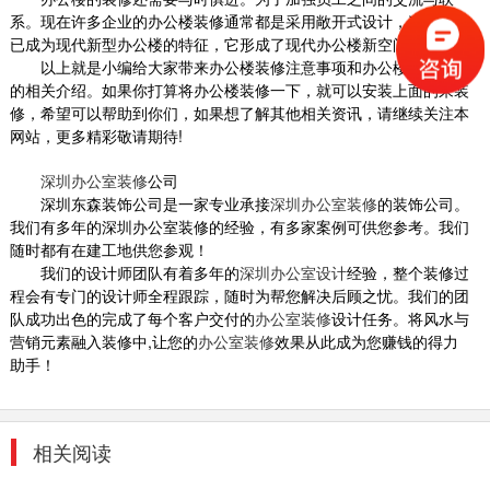
系。现在许多企业的办公楼装修通常都是采用敞开式设计，这种设计
2018-07-23
已成为现代新型办公楼的特征，它形成了现代办公楼新空间的概念。
以上就是小编给大家带来办公楼装修注意事项和办公楼装修特点
主题办公室装修_广州远洋
的相关介绍。如果你打算将办公楼
装修一下，就可以安装上面的来装
空间设计中充分利用了来自自然光线、为本来就
修，希望可以帮助到你们，如果想了解其他相关资讯，请继续关注本
独树一帜的智慧办公赋予了灵动的生命力。空间
网站，更多精彩敬请期待
!
设计打...
2018-07-23
深圳办公室装修
公司
深圳东森装饰公司是一家专业承接
深圳办公室装修
的装饰公司。
我们有多年的深圳办公室装修的经验，有多家案例可供您参考。我们
办公大楼装修
随时都有在建工地供您参观！
办公楼是企业给员工用来工作的场所，办公楼环
我们的设计师团队有着多年的
深圳办公室设计
经验，整个装修过
境会对员工工作时的状态造成影响，并且在一定
程会有专门的设计师全程跟踪，随时为帮您解决后顾之忧。我们的团
程度上...
队成功出色的完成了每个客户交付的
办公室装修
设计任务。将风水与
2018-08-29
营销元素融入装修中
,
让您的
办公室装修
效果从此成为您赚钱的得力
助手！
办公室室内装修_电商装修
本案整个空间色泽明快、手法简洁大方，相同的
设计语言贯穿整个空间，和谐统一，局部重点突
相关阅读
出，从而...
2018-07-23