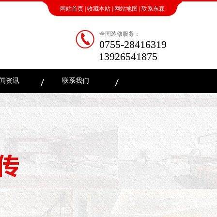
网站首页
|
收藏本站
|
网站地图
|
联系东森
全国装修服务：
0755-28416319
13926541875
闻资讯
联系我们