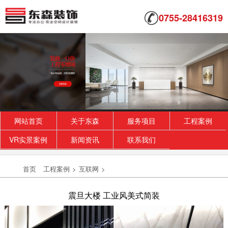
0755-28416319
网站首页
关于东森
服务项目
工程案例
VR实景案例
新闻资讯
联系我们
首页
工程案例
>
互联网
>
震旦大楼 工业风美式简装
中型厂房装修
大中型和小型的办公室区别很大，无论是布局还