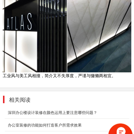
是对视觉上的要求，我们今天细说对于空间不同
的办公室设...
2018-09-03
开放式办公室设计案例
开放式办公室装修设计是近年来比较流行的趋
势，摆脱传统封闭式的独立空间，采用通透、宽
敞的办公区域...
2018-09-03
互联网企业办公室装修
工业风与美工风相撞，简介又不失厚度，严谨与慵懒两相宜。
办公室是为处理一种特定事务的地方或提供服务
的地方，而办公室装修设计则能恰到好处的突出
公司、企业文...
相关阅读
2018-06-27
深圳办公楼设计装修在颜色运用上要注意哪些问题？
互联网公司装修
办公室是为处理一种特定事务的地方或提供服务
办公室装修的功能如何打造客户所需求效果
的地方，而办公室装修设计则能恰到好处的突出
公司、企业文...