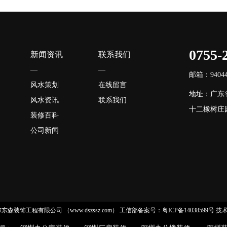
0755-
新闻资讯
联系我们
—
—
邮箱：940446
风水策划
在线留言
地址：广东
风水资讯
联系我们
十二橡树庄园
装修百科
公司新闻
 深圳市东森装饰工程有限公司 （www.dszssz.com）
工信部备案号：粤ICP备14038599号
技