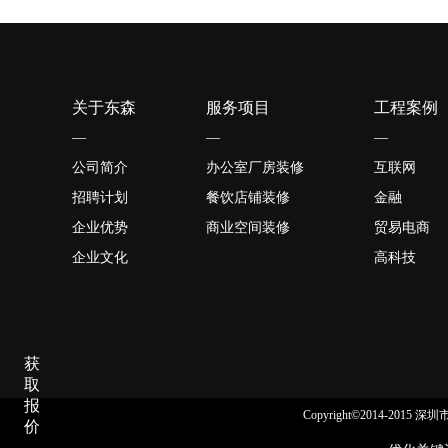
关于东森
服务项目
工程案例
—
—
—
公司简介
办公室厂房装修
互联网
招聘计划
餐饮店铺装修
金融
企业优势
商业空间装修
贸易电商
企业文化
高科技
获
取
报
Copyright©2014-2015
价