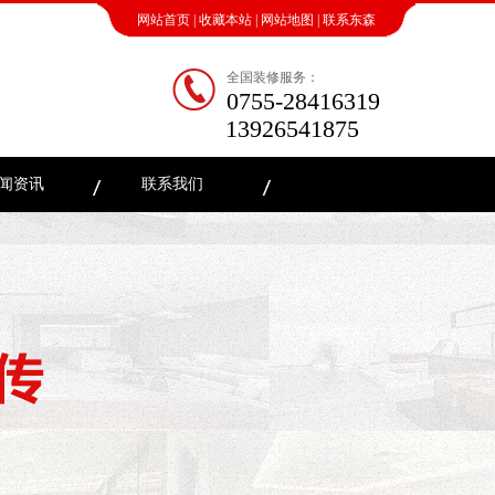
网站首页
|
收藏本站
|
网站地图
|
联系东森
全国装修服务：
0755-28416319
13926541875
闻资讯
联系我们