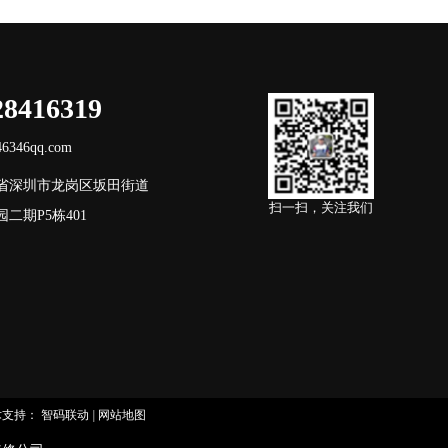
28416319
346qq.com
省深圳市龙岗区坂田街道
扫一扫，关注我们
二期P5栋401
术支持：
智码联动
|
网站地图