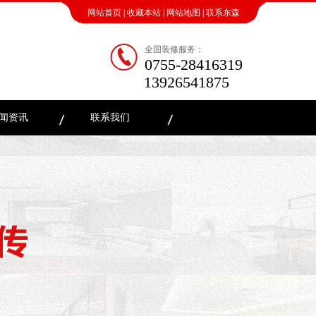
网站首页
|
收藏本站
|
网站地图
|
联系东森
全国装修服务：
0755-28416319
13926541875
闻资讯
联系我们