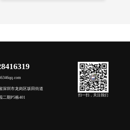
28416319
346qq.com
省深圳市龙岗区坂田街道
扫一扫，关注我们
二期P5栋401