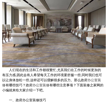
人们现在的生活和工作都很繁忙
,
尤其我们在工作的时候更加的
有压力感
,
因此会有人希望每天工作的环境要舒服一些
,
同时我们也可
以让身体放松一些
,
这样还可以缓解很多的压力。那么政府
办公室装
修
有哪些技巧？政府
办公室装修
有哪些注意事项？下面装修之家网的
小编就来给大家介绍一下吧。
一、政府办公室装修技巧