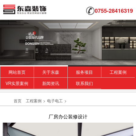
0755-28416319
网站首页
关于东森
服务项目
工程案例
VR实景案例
新闻资讯
联系我们
首页
工程案例
>
电子电工
>
厂房办公装修设计