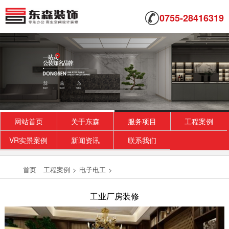
0755-28416319
网站首页
关于东森
服务项目
工程案例
VR实景案例
新闻资讯
联系我们
首页
工程案例
>
电子电工
>
工业厂房装修