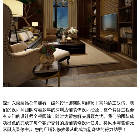
深圳东森装饰公司拥有一级的设计师团队和经验丰富的施工队伍。我
们的设计师团队有着多年的深圳店铺装饰设计经验，整个装修过程会
有专门的设计师全程跟踪，随时为帮您解决后顾之忧。我们的团队成
功出色的完成了每个客户交付的店铺装修设计任务。将风水与营销元
素融入装修中,让您的店铺装修效果从此成为您赚钱的得力助手！