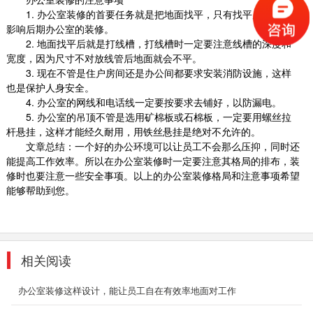
1.
办公室装修的首要任务就是把地面找平，只有找平后才不会
影响后期办公室的装修。
2.
地面找平后就是打线槽，打线槽时一定要注意线槽的深度和
宽度，因为尺寸不对放线管后地面就会不平。
3.
现在不管是住户房间还是办公间都要求安装消防设施，这样
也是保护人身安全。
4.
办公室的网线和电话线一定要按要求去铺好，以防漏电。
5.
办公室的吊顶不管是选用矿棉板或石棉板，一定要用螺丝拉
杆悬挂，这样才能经久耐用，用铁丝悬挂是绝对不允许的。
文章总结：一个好的办公环境可以让员工不会那么压抑，同时还
能提高工作效率。所以在办公室装修时一定要注意其格局的排布，装
修时也要注意一些安全事项。以上的办公室装修格局和注意事项希望
能够帮助到您。
相关阅读
办公室装修这样设计，能让员工自在有效率地面对工作