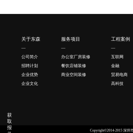
关于东森
服务项目
工程案例
—
—
—
公司简介
办公室厂房装修
互联网
招聘计划
餐饮店铺装修
金融
企业优势
商业空间装修
贸易电商
企业文化
高科技
获
取
报
Copyright©2014-2015