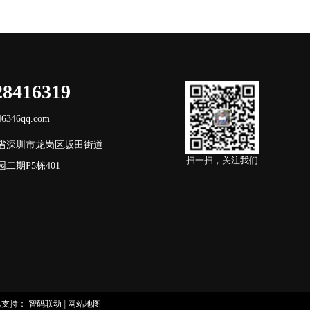
28416319
346qq.com
省深圳市龙岗区坂田街道
扫一扫，关注我们
二期P5栋401
术支持：
智码联动
|
网站地图