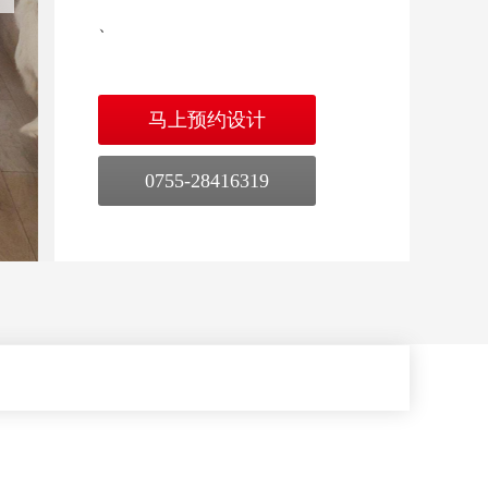
、
马上预约设计
0755-28416319