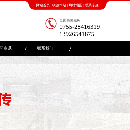
网站首页
|
收藏本站
|
网站地图
|
联系东森
全国装修服务：
0755-28416319
13926541875
闻资讯
联系我们