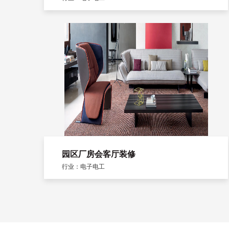
园区厂房会客厅装修
行业：电子电工