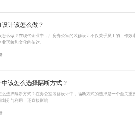
修设计该怎么做？
该怎么做？在现代企业中，厂房办公室的装修设计不仅关乎员工的工作效
企业形象和文化的传达。
更新
计中该怎么选择隔断方式？
怎么选择隔断方式？在办公室装修设计中，隔断方式的选择是一个至关重
间划分与利用，还直接影响
更新