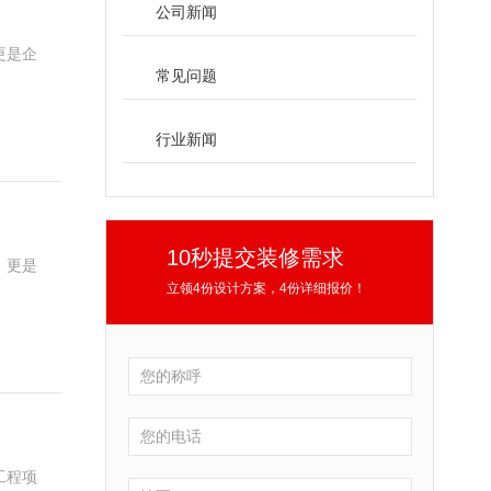
公司新闻
更是企
常见问题
行业新闻
10秒提交装修需求
，更是
立领4份设计方案，4份详细报价！
工程项