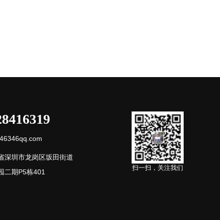
28416319
6346qq.com
省深圳市龙岗区坂田街道
扫一扫，关注我们
二期P5栋401