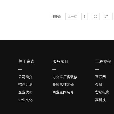
889条
上一页
1
16
17
..
关于东森
服务项目
工程案例
—
—
—
公司简介
办公室厂房装修
互联网
招聘计划
餐饮店铺装修
金融
企业优势
商业空间装修
贸易电商
企业文化
高科技