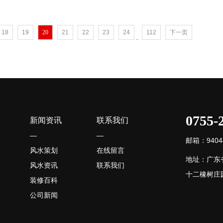
18
19
20
21
22
23
24
112
下一页
..
0755-
新闻资讯
联系我们
—
—
邮箱：94044
风水策划
在线留言
地址：广东
风水资讯
联系我们
十二橡树庄园
装修百科
公司新闻