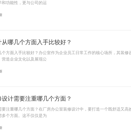
学和功能性，更与公司的运
更新
计从哪几个方面入手比较好？
几个方面入手比较好？办公室作为企业员工日常工作的核心场所，其装修
、营造企业文化以及展现公
更新
修设计需要注重哪几个方面？
需要注重哪几个方面？在厂房办公室装修设计中，要打造一个既舒适又高
虑多个方面。这不仅仅是为
更新