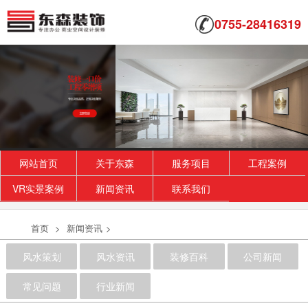
0755-28416319
网站首页
关于东森
服务项目
工程案例
VR实景案例
新闻资讯
联系我们
首页
>
新闻资讯
>
风水策划
风水资讯
装修百科
公司新闻
常见问题
行业新闻