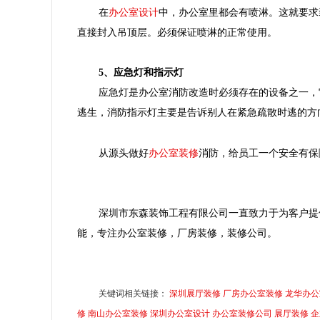
办公室设计
在
中，办公室里都会有喷淋。这就要求
直接封入吊顶层。必须保证喷淋的正常使用。
5、应急灯和指示灯
应急灯是办公室消防改造时必须存在的设备之一，
逃生，消防指示灯主要是告诉别人在紧急疏散时逃的方
办公室装修
从源头做好
消防，给员工一个安全有保
深圳市东森装饰工程有限公司一直致力于为客户提
能，专注办公室装修，厂房装修，装修公司。
关键词相关链接：
深圳展厅装修
厂房办公室装修
龙华办公
修
南山办公室装修
深圳办公室设计
办公室装修公司
展厅装修
企