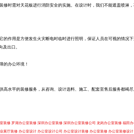
装修时需对天花板进行消防安全的实施。在设计时，我们不能遮盖喷淋，
它的作用是方便发生火灾断电时临时进行照明，保证人员在可视的情况下
向及出口。
障的办公环境！
供高水平的装修服务，从咨询、设计选料、施工、配套至售后服务都竭尽
室装修
罗湖办公室装修
深圳办公室装修
深圳办公室装修公司
龙岗办公室装修
福田办
业展厅装修
办公室设计
办公室设计公司
办公室设计装修
办公室装修
办公室装修设计