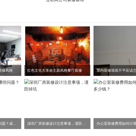
装修风格
红色文化大革命主题风格餐厅装修
室内装修墙面不平应该
办公室设计应该注意哪些问题？成本是不是关键？
深圳厂房装修设计注意事项，谨防掉坑