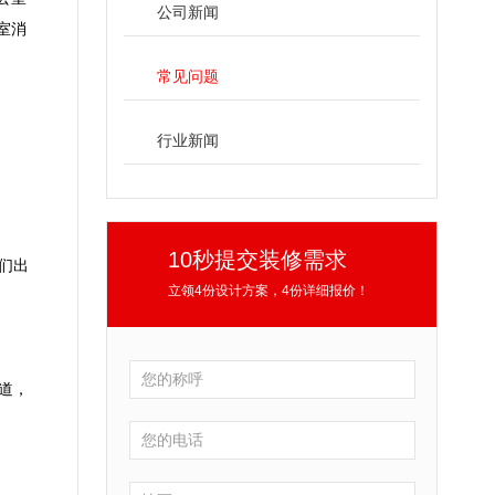
公司新闻
室消
常见问题
行业新闻
10秒提交装修需求
们出
立领4份设计方案，4份详细报价！
道，