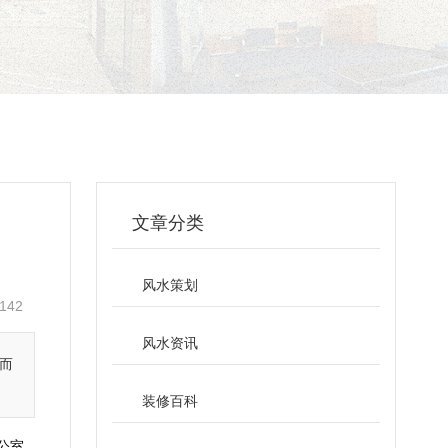
文章分类
风水策划
142
风水资讯
而
装修百科
公室