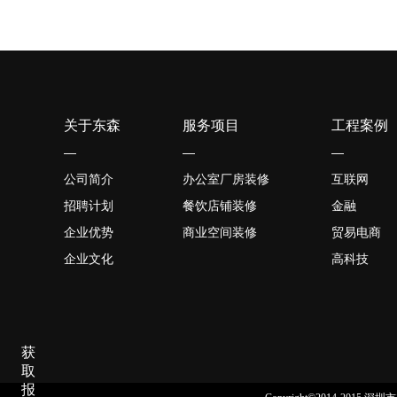
关于东森
服务项目
工程案例
—
—
—
公司简介
办公室厂房装修
互联网
招聘计划
餐饮店铺装修
金融
企业优势
商业空间装修
贸易电商
企业文化
高科技
获
取
报