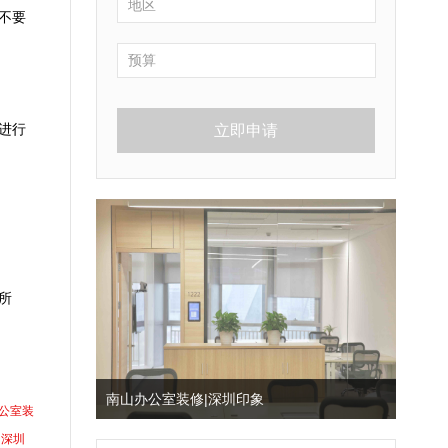
不要
进行
立即申请
所
南山办公室装修|深圳印象
公室装
深圳