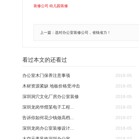
装修公司
幼儿园装修
上一篇：选对办公室装修公司，省钱省力！
看过本文的还看过
办公室木门保养注意事项
2018-05
木材资源紧缺 地板价格受冲击
2018-05
深圳洞穴文化厂房办公室装修
2018-05
深圳龙岗华熠某电子工程...
2018-05
告诉你如何花少钱做高档...
2018-07
深圳龙岗办公室装修设计...
2018-05
太空元素风格深圳办公室...
2018-07