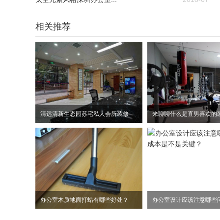
相关推荐
清远清新生态园苏宅私人会所装修
来聊聊什么是直男喜欢的
办公室木质地面打蜡有哪些好处？