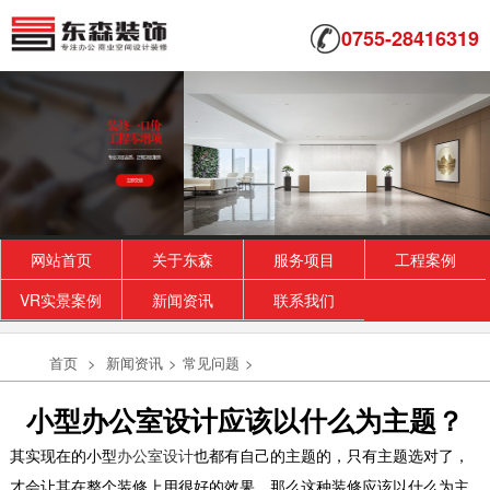
0755-28416319
网站首页
关于东森
服务项目
工程案例
VR实景案例
新闻资讯
联系我们
首页
>
新闻资讯
>
常见问题
>
小型办公室设计应该以什么为主题？
其实现在的小型
办公室设计
也都有自己的主题的，只有主题选对了，
才会让其在整个装修上用很好的效果。那么这种装修应该以什么为主