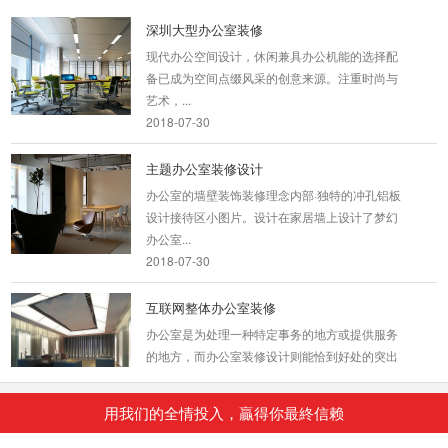
深圳大型办公室装修
现代办公空间设计，休闲兼具办公机能的选择配
备已成为空间点缀风采的创意来源。注重时尚与
艺术，...
2018-07-30
主题办公室装修设计
办公室的墙壁装饰装修理念内部·独特的冲孔铝板
设计接待区小图片。设计在家居墙上设计了梦幻
办公室...
2018-07-30
互联网整体办公室装修
办公室是为处理一种特定事务的地方或提供服务
的地方，而办公室装修设计则能恰到好处的突出
公司、企业文...
2018-06-21
用我们的全情投入，贏得你最終信赖