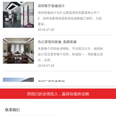
深圳客厅装修设计
深圳装修设计为什么要选深圳东森装饰公司？
2、深圳东森装饰是标准化成熟施工组织，大批
量采...
2018-07-30
办公室室内装修_电商装修
本案整个空间色泽明快、手法简洁大方，相同的
设计语言贯穿整个空间，和谐统一，局部重点突
出，从而...
2018-07-23
龙岗厂房装修案例
2018-06-21
用我们的全情投入，贏得你最終信赖
联系我们
甲级写字楼办公室装修