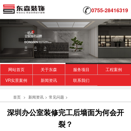
0755-28416319
网站首页
关于东森
服务项目
工程案例
VR实景案例
新闻资讯
联系我们
首页
>
新闻资讯
>
常见问题
>
深圳办公室装修完工后墙面为何会开
裂？