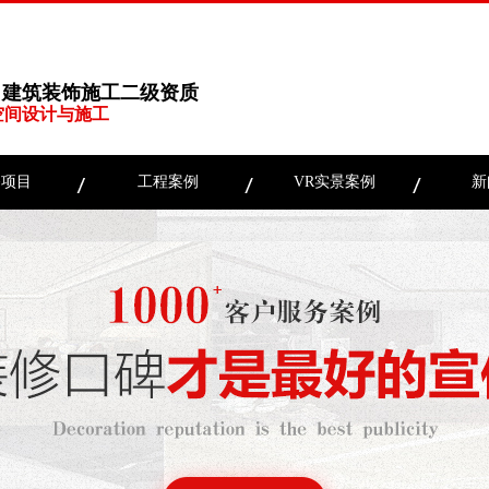
、建筑装饰施工二级资质
空间设计与施工
务项目
工程案例
VR实景案例
新