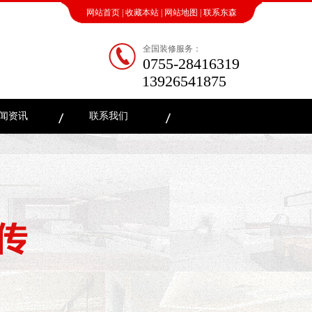
网站首页
|
收藏本站
|
网站地图
|
联系东森
全国装修服务：
0755-28416319
13926541875
闻资讯
联系我们