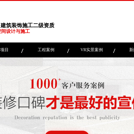
、建筑装饰施工二级资质
空间设计与施工
务项目
工程案例
VR实景案例
新