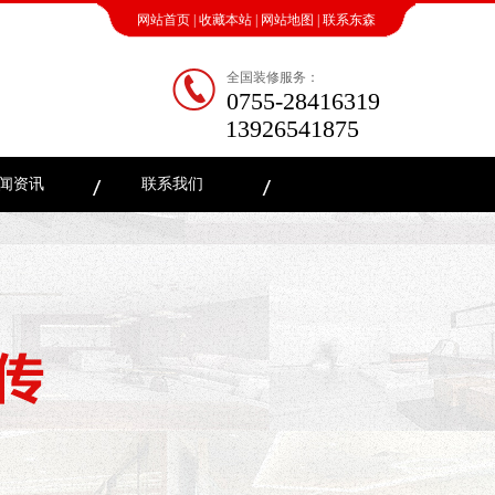
网站首页
|
收藏本站
|
网站地图
|
联系东森
全国装修服务：
0755-28416319
13926541875
闻资讯
联系我们