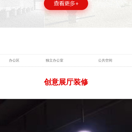
办公区
独立办公室
公共空间
创意展厅装修