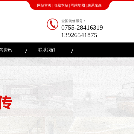
网站首页
|
收藏本站
|
网站地图
|
联系东森
全国装修服务：
0755-28416319
13926541875
闻资讯
联系我们