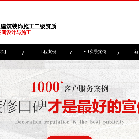
、建筑装饰施工二级资质
空间设计与施工
务项目
工程案例
VR实景案例
新