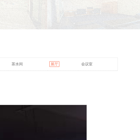
茶水间
展厅
会议室