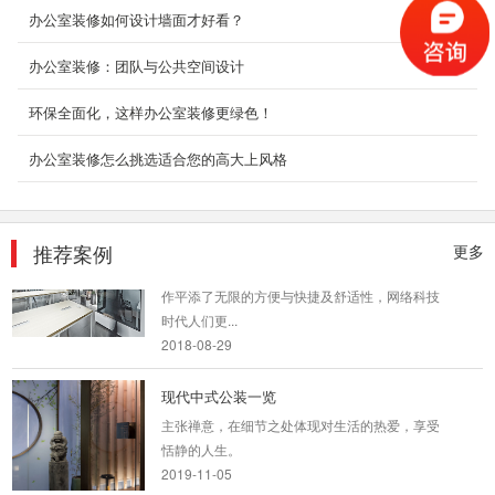
办公室装修如何设计墙面才好看？
办公室装修：团队与公共空间设计
南山办公室装修|深圳印象
环保全面化，这样办公室装修更绿色！
集合成都多维设计事务所的独特设计、阿里巴巴
的平台技术与P2(联合创业办公社)的空间运营服
办公室装修怎么挑选适合您的高大上风格
务，推出了全...
2018-08-29
甲级写字楼办公室装修
推荐案例
更多
我们知道随着网络科技的发展为我们的生活和工
作平添了无限的方便与快捷及舒适性，网络科技
时代人们更...
2018-08-29
现代中式公装一览
主张禅意，在细节之处体现对生活的热爱，享受
恬静的人生。
2019-11-05