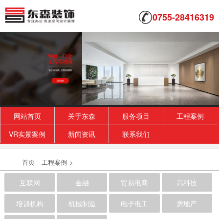
0755-28416319
网站首页
关于东森
服务项目
工程案例
VR实景案例
新闻资讯
联系我们
首页
工程案例
>
互联网
金融
贸易电商
高科技
培训机构
机械制造
电子电工
房地产