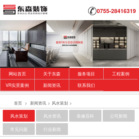
0755-28416319
网站首页
关于东森
服务项目
工程案例
VR实景案例
新闻资讯
联系我们
首页
>
新闻资讯
>
风水策划
>
风水策划
风水资讯
装修百科
公司新闻
常见问题
行业新闻