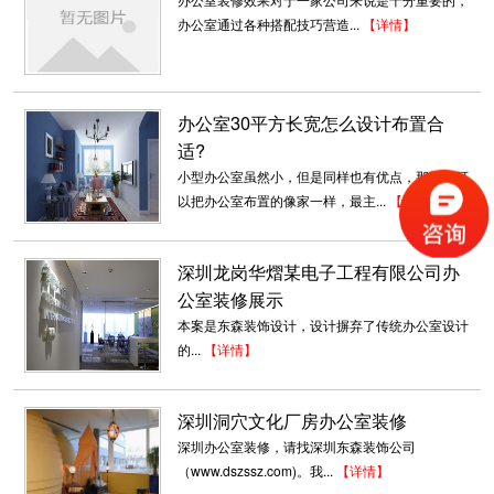
办公室通过各种搭配技巧营造...
【详情】
办公室30平方长宽怎么设计布置合
适?
小型办公室虽然小，但是同样也有优点，那就是可
以把办公室布置的像家一样，最主...
【详情】
深圳龙岗华熠某电子工程有限公司办
公室装修展示
本案是东森装饰设计，设计摒弃了传统办公室设计
的...
【详情】
深圳洞穴文化厂房办公室装修
深圳办公室装修，请找深圳东森装饰公司
（www.dszssz.com)。我...
【详情】