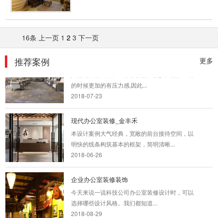
16条
上一页
1
2
3
下一页
政府办公室装修_招商局
推荐案例
更多
人们现在的生活和工作都很繁忙,尤其我们在工作
的时候更加的有压力感,因此...
2018-07-23
现代办公室装修_金丰禾
本设计案例大气经典，宽敞的前台接待空间，以
明快的线条构筑基本的框架，简明清晰...
2018-06-26
企业办公室装修装饰
今天来说一说科技公司办公室装修设计时，可以
选择哪些设计风格。我们都知道...
2018-08-29