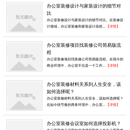
办公室装修设计与家装设计的细节对
比
办公室装修设计与家装设计的细节对比。在装修设
计领域，办公室装修和家装设计虽然...
【详情】
办公室装修项目找装修公司简易版流
程
办公室装修项目找装修公司简易版流程。在现今的
商业环境中，办公室不仅是一个工作...
【详情】
办公室装修材料关系到人生安全，该
如何选择呢？
办公室装修材料关系到人生安全，该如何选择呢？
在如今快节奏的商务环境中，办公室...
【详情】
专业办公室装修_华芯通
本案以其行业性质与LOGO的形式为原点，进行
解构重组再延伸，打造出前卫独特...
办公室装修会议室如何选择投影机？
2018-07-23
办公室装修会议室如何选择投影机？在办公室装修