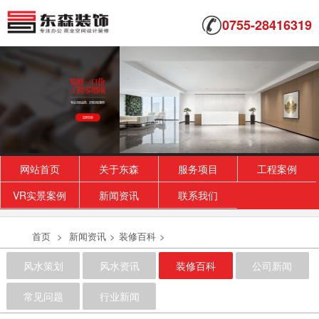
0755-28416319
网站首页
关于东森
服务项目
工程案例
VR实景案例
新闻资讯
联系我们
首页
>
新闻资讯
>
装修百科
>
风水策划
风水资讯
装修百科
公司新闻
常见问题
行业新闻