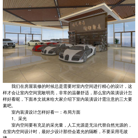
我们在房屋装修的时候总是需要对室内空间进行精心的设计，这
样才会让室内空间宽敞明亮，非常的温馨舒适，那么室内装潢设计怎
样好看呢，下面本文就来给大家介绍下室内装潢设计需注意的三大要
素吧。
室内装潢设计怎样好看一：布局方面
1
、采光
室内空间要有充足的采光量，人工光源是无法代替自然光源的，
在室内空间设计时，最好少设计那些会遮光的隔断，不要采用毛玻
璃。