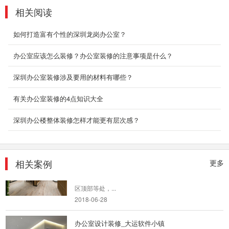
相关阅读
室内装修设计_贝特尔办公室
从入口进入之后，首先有服务视野良好的休闲
如何打造富有个性的深圳龙岗办公室？
区，在这裡顾客可以可能得到谘询建议和帮助，
较低的人体尺度...
办公室应该怎么装修？办公室装修的注意事项是什么？
2018-06-28
深圳办公室装修涉及要用的材料有哪些？
室内设计装修_东方幼儿园
有关办公室装修的4点知识大全
2018-06-28
深圳办公楼整体装修怎样才能更有层次感？
复式装修设计_文化公司办公室
相关案例
中式格局的开阔和借景之妙是设计的难点。因此
更多
在企业形象墙、洽谈区背景墙两侧、开放式办公
区顶部等处，...
2018-06-28
办公室设计装修_大运软件小镇