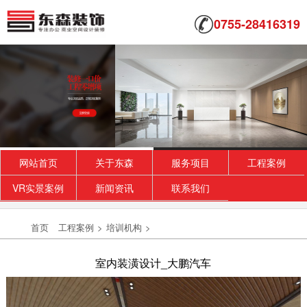
0755-28416319
网站首页
关于东森
服务项目
工程案例
VR实景案例
新闻资讯
联系我们
首页
工程案例
>
培训机构
>
室内装潢设计_大鹏汽车