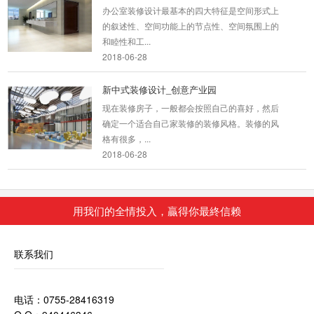
办公室装修设计最基本的四大特征是空间形式上
的叙述性、空间功能上的节点性、空间氛围上的
和睦性和工...
2018-06-28
新中式装修设计_创意产业园
现在装修房子，一般都会按照自己的喜好，然后
确定一个适合自己家装修的装修风格。装修的风
格有很多，...
2018-06-28
艺术办公室装修_水泥厂房
用我们的全情投入，贏得你最終信赖
艺术水泥对于室内装饰设计中的主要景观：客
厅、厨房、卫生间、电视背景墙、廊柱、吧台能
产生高雅的效...
联系我们
2018-06-28
室内装潢设计_大鹏汽车
电话：0755-28416319
我们在房屋装修的时候总是需要对室内空间进行