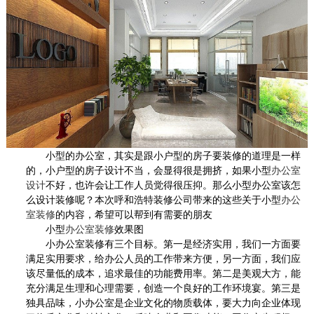
小型的办公室，其实是跟小户型的房子要装修的道理是一样
的，小户型的房子设计不当，会显得很是拥挤，如果小型
办公室
设计
不好，也许会让工作人员觉得很压抑。那么小型办公室该怎
么设计装修呢？本次呼和浩特装修公司带来的这些关于小型
办公
室装修
的内容，希望可以帮到有需要的朋友
小型
办公室装修
效果图
小办公室装修有三个目标。第一是经济实用，我们一方面要
满足实用要求，给办公人员的工作带来方便，另一方面，我们应
该尽量低的成本，追求最佳的功能费用率。第二是美观大方，能
充分满足生理和心理需要，创造一个良好的工作环境宴。第三是
独具品味，小办公室是企业文化的物质载体，要大力向企业体现