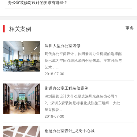
服装公司办公室装饰
办公室装修对设计的要求有哪些？
作为成衣公司-皋与高希望新的办公总部应该在
满足办公空间高效有序的同时，呈现出清新明快
个性化的氛围...
相关案例
更多
2018-07-30
深圳大型办公室装修
现代办公空间设计，休闲兼具办公机能的选择配
备已成为空间点缀风采的创意来源。注重时尚与
艺术，...
2018-07-30
街道办公室工程装修案例
深圳装饰设计为什么要选深圳东森装饰公司？
2、深圳东森装饰是标准化成熟施工组织，大批
量采购及...
2018-07-30
创意办公室设计_龙岗中心城
目前流行共享，其实众创空间也属于共享经济，