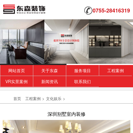
0755-28416319
网站首页
关于东森
服务项目
工程案例
VR实景案例
新闻资讯
联系我们
首页
工程案例
>
文化娱乐
>
深圳别墅室内装修