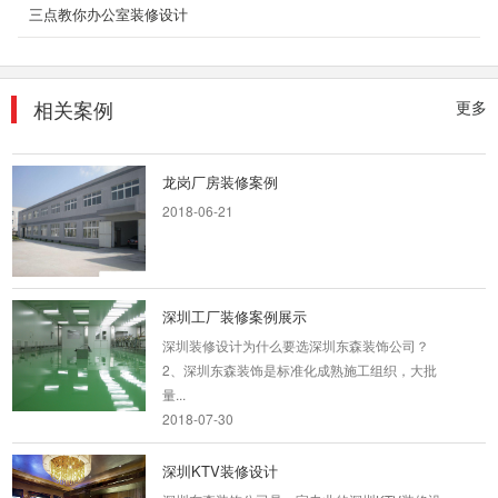
三点教你办公室装修设计
工厂产业园区装修
创智东园位于陈塘自主创新区内核心位置，东江
道与怒江道交口，东临郁江花园，南眺新梅江生
态区域，西...
相关案例
更多
2018-06-21
龙岗厂房装修案例
2018-06-21
深圳工厂装修案例展示
深圳装修设计为什么要选深圳东森装饰公司？
2、深圳东森装饰是标准化成熟施工组织，大批
量...
2018-07-30
深圳KTV装修设计
深圳东森装饰公司是一家专业的深圳KTV装修设