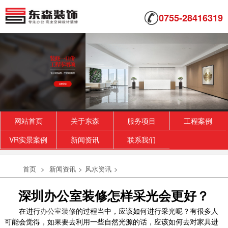
0755-28416319
网站首页
关于东森
服务项目
工程案例
VR实景案例
新闻资讯
联系我们
首页
>
新闻资讯
>
风水资讯
>
深圳办公室装修怎样采光会更好？
在进行
办公室装修
的过程当中，应该如何进行采光呢？有很多人
可能会觉得，如果要去利用一些自然光源的话，应该如何去对家具进