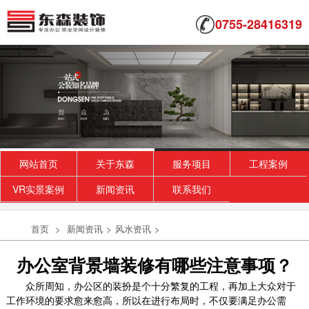
0755-28416319
网站首页
关于东森
服务项目
工程案例
VR实景案例
新闻资讯
联系我们
首页
>
新闻资讯
>
风水资讯
>
办公室背景墙装修有哪些注意事项？
众所周知，办公区的装扮是个十分繁复的工程，再加上大众对于
工作环境的要求愈来愈高，所以在进行布局时，不仅要满足办公需