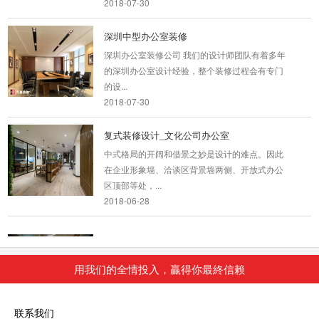
深圳中型办公室装修
深圳办公室装修公司 我们的设计师团队有着多年
的深圳办公室设计经验，整个装修过程会有专门
的设...
2018-07-30
复式装修设计_文化公司办公室
中式格局的开阔和借景之妙是设计的难点。因此
在企业形象墙、洽谈区背景墙两侧、开放式办公
区顶部等处，...
2018-06-28
顶级办公室装修_创业学院
本案虽屋况老旧，基地面积却很大，让设计团队
用我们的全情投入，贏得你最終信赖
得以大刀阔斧发挥空间配置专业以及安全建设。
设计师...
2018-07-23
联系我们