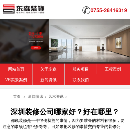
0755-28416319
网站首页
关于东森
服务项目
工程案例
VR实景案例
新闻资讯
联系我们
首页
>
新闻资讯
>
风水资讯
>
深圳装修公司哪家好？好在哪里？
都说装修是一件很伤脑筋的事情，因为要准备的材料有很多，要
注意的事项也有很多等等。可如果把装修的事情交由专业的装修公