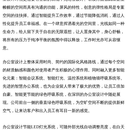
帷幄的空间而具有沟通的功能，屏风的特性，创意的弹性格局是专案
空间的佳抉择。通过智能提升工作效率，通过节能降低消耗，通过人
性化提升员工幸福感。在一个肆意挥洒着光的空间里，光线如同一种
生命力，给人留下关于自在的无限遐想，让人置身其中，身心舒畅，
将所有的压力于纯净平衡的氛围中得以释放，工作时光亦可从容惬
意。
办公室设计上整体采用时尚、简约的国际化风格路线，通过每个空间
的材质触感和颜色对使用者产生积极的心理作用。同时融入更多智能
化元素：智能会议系统、智能灯光、温控系统和植物墙呼吸系统等。
先进的智慧办公系统，也为企业留人带来了极大的优势，让员工倍加
自豪。智能更节能的绿色呼吸系统，在深圳的办公室设计中随处展
现。公司前台一侧的垂直绿色呼吸系统，为空旷空间不断的提供新鲜
空气，让来访客户和出入员工有耳目一新的感觉。
办公室设计节能LED灯光系统，可随外部光线自动调整亮度，在白天