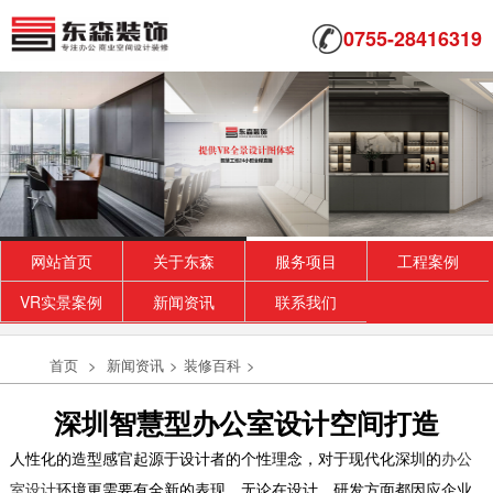
0755-28416319
网站首页
关于东森
服务项目
工程案例
VR实景案例
新闻资讯
联系我们
首页
>
新闻资讯
>
装修百科
>
深圳智慧型办公室设计空间打造
人性化的造型感官起源于设计者的个性理念，对于现代化深圳的
办公
室设计
环境更需要有全新的表现，无论在设计、研发方面都因应企业