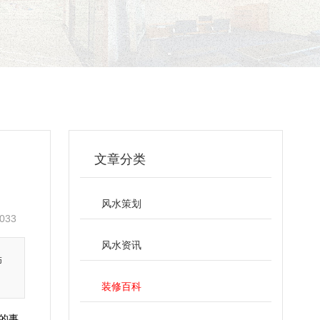
文章分类
风水策划
033
风水资讯
饰
装修百科
的事