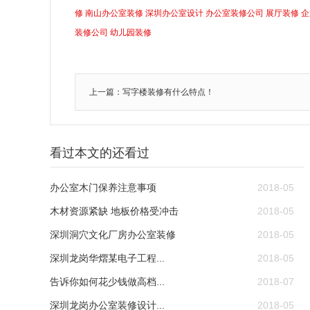
修
南山办公室装修
深圳办公室设计
办公室装修公司
展厅装修
企
装修公司
幼儿园装修
上一篇：写字楼装修有什么特点！
看过本文的还看过
办公室木门保养注意事项
2018-05
木材资源紧缺 地板价格受冲击
2018-05
深圳洞穴文化厂房办公室装修
2018-05
深圳龙岗华熠某电子工程...
2018-05
告诉你如何花少钱做高档...
2018-07
深圳龙岗办公室装修设计...
2018-05