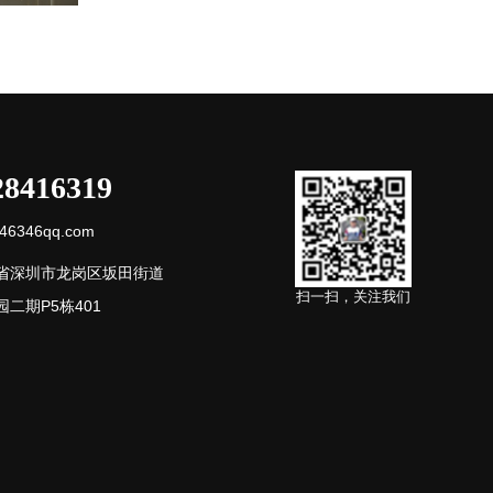
28416319
6346qq.com
省深圳市龙岗区坂田街道
扫一扫，关注我们
二期P5栋401