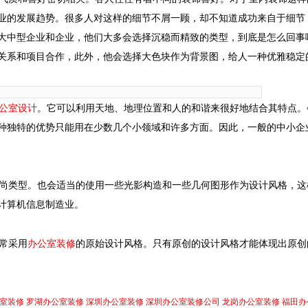
业的发展趋势。很多人对这样的细节不屑一顾，却不知道成功来自于细节
大中型企业和企业，他们大多会选择沉稳而精致的类型，到底是怎么回事
关系和项目合作，此外，他会选择大色块作为背景图，给人一种优雅稳定
公室设计
。它可以利用天地、地理位置和人的和谐来很好地结合其特点。
种独特的优势只能用在少数几个小领域和许多方面。因此，一般的中小企
时尚类型。也会适当的使用一些光影构造和一些几何图形作为设计风格，这
计算机信息制造业。
办公室装修
常采用
的原始设计风格。只有原创的设计风格才能体现出原创
室装修
罗湖办公室装修
深圳办公室装修
深圳办公室装修公司
龙岗办公室装修
福田办