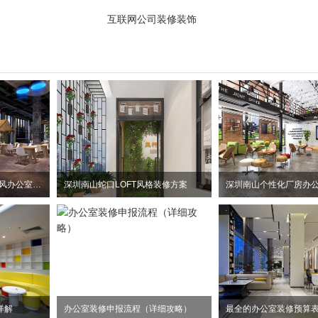
互联网公司装修装饰
惠州大亚湾2100平方工业风办公室装修设计项目
深圳南山蛇口LOFT风格装修方案
详解
办公室装修申报流程（详细攻略）
最全的办公室装修预算