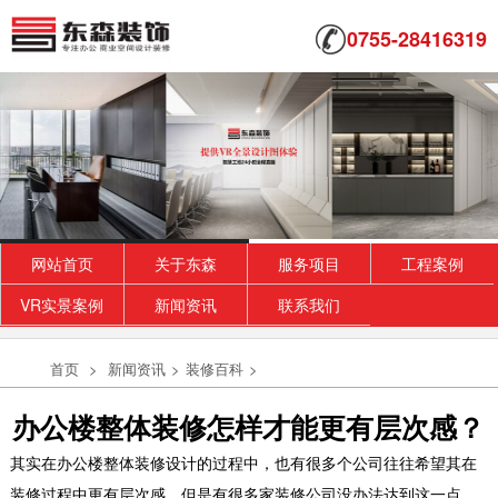
0755-28416319
网站首页
关于东森
服务项目
工程案例
VR实景案例
新闻资讯
联系我们
首页
>
新闻资讯
>
装修百科
>
办公楼整体装修怎样才能更有层次感？
其实在办公楼整体装修设计
的过程中，也有很多个公司往往希望其在
装修过程中更有层次感，但是有很多家装修公司没办法达到这一点，