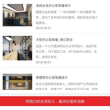
龙岗企业办公室装修设计
随着社会的发展，“一站式购物”“一站式服务”等
等，成为了近年流行的关键词。现阶段也出现了
很多的...
2018-06-21
大型办公室装修_海汇联合
这是一个小尺度的联合办公空间设计，包括7间
办公室，12个固定工位，8个自由办公座位，水
吧，休闲沙龙等...
2018-08-21
售楼部办公室装修设计
在办公室的室内装饰上，同样从地产公司的职业
特质出发，稳重大气，典雅中不乏设计感，突显
高品位...
2018-07-30
用我们的全情投入，贏得你最終信赖