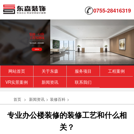
0755-28416319
网站首页
关于东森
服务项目
工程案例
VR实景案例
新闻资讯
联系我们
首页
>
新闻资讯
>
装修百科
>
专业办公楼装修的装修工艺和什么相
关？